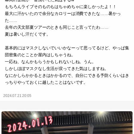
もちろんライブそのものもはちゃめちゃに楽しかったよ！！
最大に汗かいたので余分なカロリーは消費できたな……暑かっ
た……
去年の天文部夏ツアーのときも同じこと言ってたわ……
夏は暑いし汗だくです。
基本的にはマスクしないでいいかなーって思ってるけど、やっぱ集
団密集のとことか屋内はしちゃうね。
一応ね、なんかもらうかもしれないしね。うん。
しかしほぼマスクなし生活が戻ってきた気はしますね。
なにかしらかかるときはかかるので、自分にできる予防くらいはき
っちりやっておくに越したことはないです。
2024.07.21 20:05