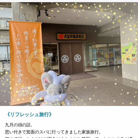
《リフレッシュ旅行》
九月の頭の話。
思い付きで箕面のスパに行ってきました家族旅行。