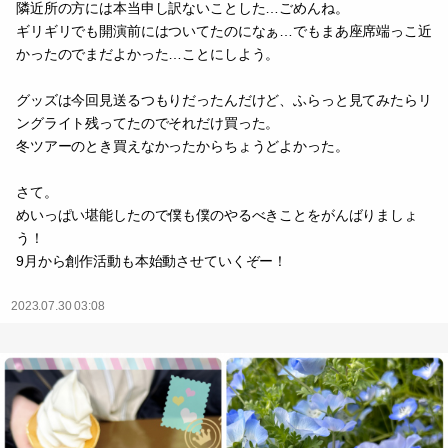
隣近所の方には本当申し訳ないことした…ごめんね。
ギリギリでも開演前にはついてたのになぁ…でもまあ座席端っこ近
かったのでまだよかった…ことにしよう。
グッズは今回見送るつもりだったんだけど、ふらっと見てみたらリ
ングライト残ってたのでそれだけ買った。
冬ツアーのとき買えなかったからちょうどよかった。
さて。
めいっぱい堪能したので僕も僕のやるべきことをがんばりましょ
う！
9月から創作活動も本始動させていくぞー！
2023.07.30 03:08