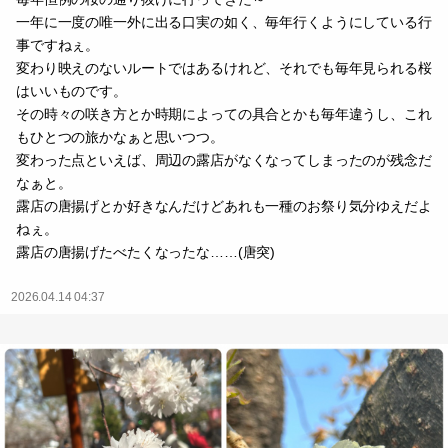
一年に一度の唯一外に出る口実の如く、毎年行くようにしている行
事ですねぇ。
変わり映えのないルートではあるけれど、それでも毎年見られる桜
はいいものです。
その時々の咲き方とか時期によっての具合とかも毎年違うし、これ
もひとつの旅かなぁと思いつつ。
変わった点といえば、周辺の露店がなくなってしまったのが残念だ
なぁと。
露店の唐揚げとか好きなんだけどあれも一種のお祭り気分ゆえだよ
ねぇ。
露店の唐揚げたべたくなったな……(唐突)
2026.04.14 04:37