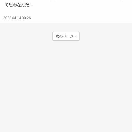
て思わなんだ…
2023.04.14 00:26
次のページ »