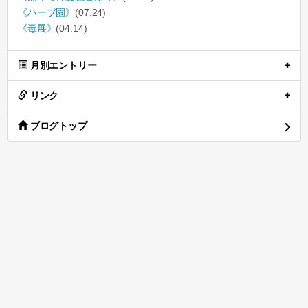
《ハーブ園》
(07.24)
《毒展》
(04.14)
月別エントリー
リンク
ブログトップ