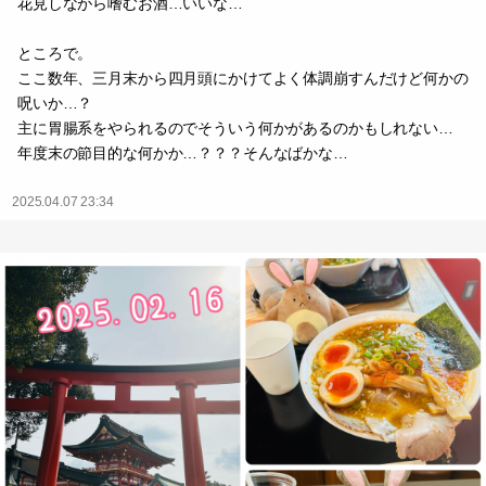
花見しながら嗜むお酒…いいな…
ところで。
ここ数年、三月末から四月頭にかけてよく体調崩すんだけど何かの
呪いか…？
主に胃腸系をやられるのでそういう何かがあるのかもしれない…
年度末の節目的な何かか…？？？そんなばかな…
2025.04.07 23:34