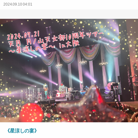
2024.09.10 04:01
《星涼しの宴》