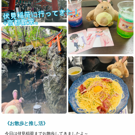
《お散歩と推し活》
今日は伏見稲荷までお散歩してきましたよ～