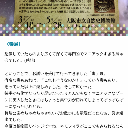
《毒展》
想像していたものより広くて深くて専門的でマニアックすぎる展示
会でした。(感想)
ということで、お誘いを受けて行ってきました「毒」展。
有名な毒もあれば、「これもそうなのか！」っていう毒もあり。
思っていた以上に楽しめました。そして広かった…
後半から化学だったり歴史だったりとんでもなくマニアックなゾー
ンに突入したときにはちょっと集中力が切れてしまってぱっぱらぱ
ーになったけれども。
長居公園めちゃめちゃきれいでお散歩にも最適だったなぁ、良き遠
出でした。
今度は植物園リベンジですね、ネモフィラがここでもみられるなん