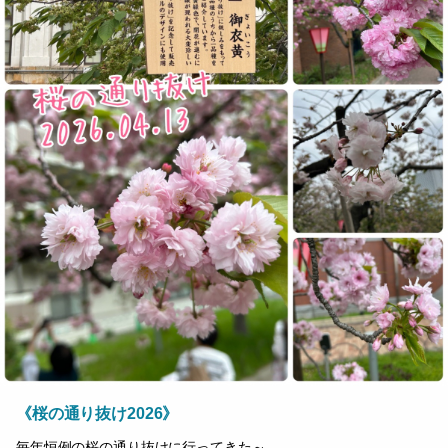
《桜の通り抜け2026》
毎年恒例の桜の通り抜けに行ってきた～