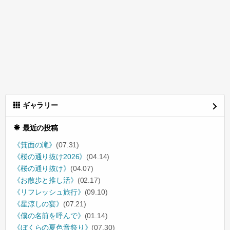
ギャラリー
最近の投稿
《箕面の滝》
(07.31)
《桜の通り抜け2026》
(04.14)
《桜の通り抜け》
(04.07)
《お散歩と推し活》
(02.17)
《リフレッシュ旅行》
(09.10)
《星涼しの宴》
(07.21)
《僕の名前を呼んで》
(01.14)
《ぼくらの夏色音祭り》
(07.30)